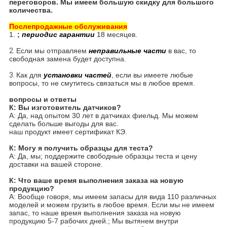
переговоров. Мы имеем большую скидку для большого
количества.
Послепродажные обслуживания
1.
;
периодис гарантии
18 месяцев.
2.
Если мы отправляем
неправильные части
в вас, то
свободная замена будет доступна.
3.
Как для
установки частей
, если вы имеете любые
вопросы, то не смутитесь связаться мы в любое время.
вопросы и ответы
К: Вы изготовитель датчиков?
А: Да, над опытом 30 лет в датчиках фиельд. Мы можем
сделать больше выгоды для вас.
наш продукт имеет сертификат КЭ.
К: Могу я получить образцы для теста?
А: Да, мы; поддержите свободные образцы теста и цену
доставки на вашей стороне.
К: Что ваше время выполнения заказа на новую
продукцию?
А: Вообще говоря, мы имеем запасы для вида 110 различных
моделей и можем грузить в любое время. Если мы не имеем
запас, то наше время выполнения заказа на новую
продукцию 5-7 рабочих дней.; Мы вытянем внутри