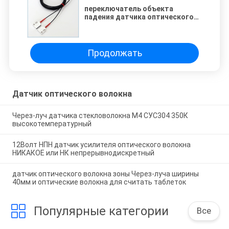
переключатель объекта
падения датчика оптического
волокна зоны Через-луча
ширины 12мм считая
Продолжать
Датчик оптического волокна
Через-луч датчика стекловолокна М4 СУС304 350К
высокотемпературный
12Волт НПН датчик усилителя оптического волокна
НИКАКОЕ или НК непрерывнодискретный
датчик оптического волокна зоны Через-луча ширины
40мм и оптические волокна для считать таблеток
Популярные категории
Все