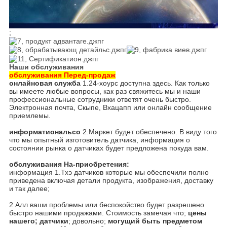
;
Наши обслуживания
обслуживания Перед-продаж
онлайновая служба
1.24-хоурс доступна здесь. Как только
вы имеете любые вопросы, как раз свяжитесь мы и наши
профессиональные сотрудники ответят очень быстро.
Электронная почта, Скыпе, Вхацапп или онлайн сообщение
приемлемы.
информатиональсо
2.Маркет будет обеспечено. В виду того
что мы опытный изготовитель датчика, информация о
состоянии рынка о датчиках будет предложена покуда вам.
обслуживания На-приобретения:
информация 1.Тхэ датчиков которые мы обеспечили полно
приведена включая детали продукта, изображения, доставку
и так далее;
2.Алл ваши проблемы или беспокойство будет разрешено
быстро нашими продажами. Стоимость замечая что;
цены
нашего; датчики
; довольно;
могущий быть предметом