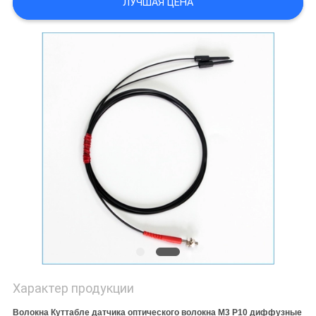
ЛУЧШАЯ ЦЕНА
Характер продукции
Волокна Куттабле датчика оптического волокна М3 Р10 диффузные