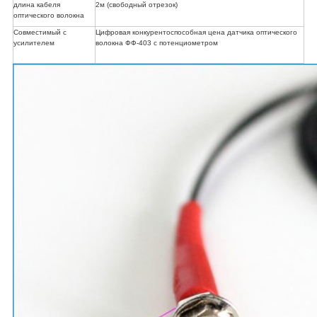
длина кабеля
2м (свободный отрезок)
оптического волокна
Совместимый с
Цифровая конкурентоспособная цена датчика оптического
усилителем
волокна ФФ-403 с потенциометром