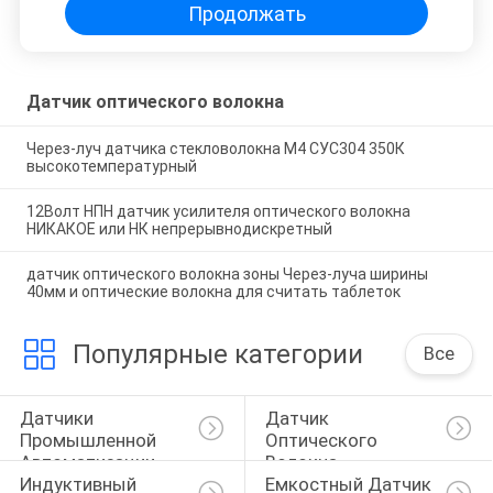
Продолжать
Датчик оптического волокна
Через-луч датчика стекловолокна М4 СУС304 350К
высокотемпературный
12Волт НПН датчик усилителя оптического волокна
НИКАКОЕ или НК непрерывнодискретный
датчик оптического волокна зоны Через-луча ширины
40мм и оптические волокна для считать таблеток
Популярные категории
Все
Датчики 
Датчик 
Промышленной 
Оптического 
Автоматизации
Волокна
Индуктивный 
Емкостный Датчик 